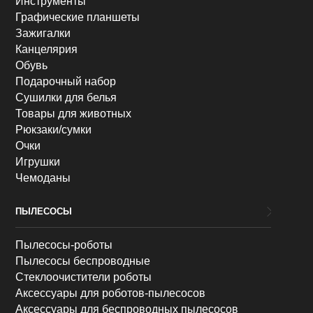
Инструменты
Графические планшеты
Зажигалки
Канцелярия
Обувь
Подарочный набор
Сушилки для белья
Товары для животных
Рюкзаки/сумки
Очки
Игрушки
Чемоданы
ПЫЛЕСОСЫ
Пылесосы-роботы
Пылесосы беспроводные
Стеклоочистители роботы
Аксессуары для роботов-пылесосов
Аксессуары для беспроводных пылесосов