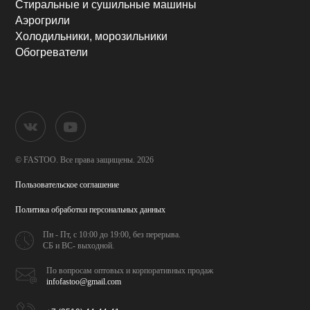
Стиральные и сушильные машины
Аэрогрили
Холодильники, морозильники
Обогреватели
© FASTOO.
Все права защищены. 2026
Пользовательское соглашение
Политика обработки
персональных данных
Пн - Пт, с 10:00 до 19:00,
без перерыва.
СБ и ВС- выходной.
По вопросам оптовых и
корпоративных продаж
infofastoo@gmail.com