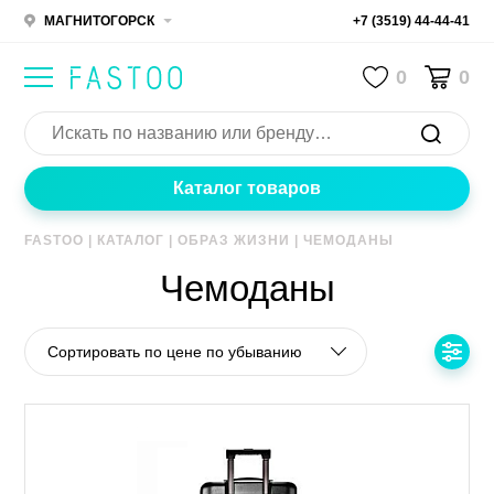
МАГНИТОГОРСК
+7 (3519) 44-44-41
0
0
Каталог товаров
FASTOO
|
КАТАЛОГ
|
ОБРАЗ ЖИЗНИ
|
ЧЕМОДАНЫ
Чемоданы
Сортировать по цене по убыванию