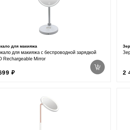
кало для макияжа
Зер
ркало для макияжа с беспроводной зарядкой
Зе
 Rechargeable Mirror
699 ₽
2 