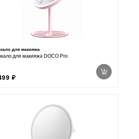
кало для макияжа
ркало для макияжа DOCO Pro
499 ₽