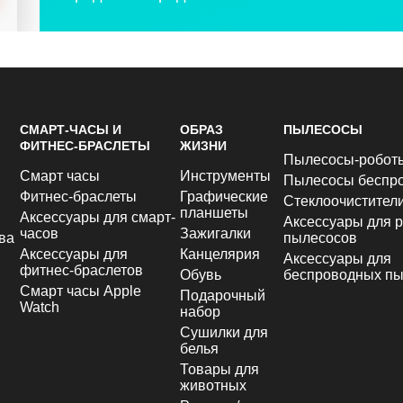
СМАРТ-ЧАСЫ И
ОБРАЗ
ПЫЛЕСОСЫ
ФИТНЕС-БРАСЛЕТЫ
ЖИЗНИ
Пылесосы-робот
Смарт часы
Инструменты
Пылесосы беспр
Фитнес-браслеты
Графические
Стеклоочистител
планшеты
Аксессуары для смарт-
Аксессуары для р
часов
Зажигалки
ва
пылесосов
Аксессуары для
Канцелярия
Аксессуары для
фитнес-браслетов
Обувь
беспроводных пы
Смарт часы Apple
Подарочный
Watch
набор
Сушилки для
белья
Товары для
животных