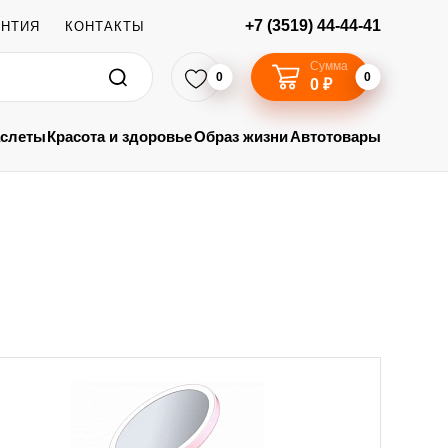
+7 (3519) 44-44-41
АНТИЯ
КОНТАКТЫ
Сумма
0
0
0 ₽
аслеты
Красота и здоровье
Образ жизни
Автотовары