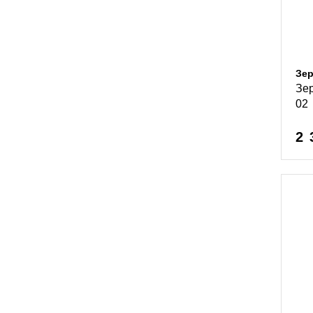
Зер
Зе
02
2 