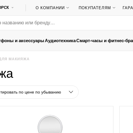
ОРСК
О КОМПАНИИ
ПОКУПАТЕЛЯМ
ГАР
тфоны и аксессуары
Аудиотехника
Смарт-часы и фитнес-бр
 ДЛЯ МАКИЯЖА
жа
тировать по цене по убыванию