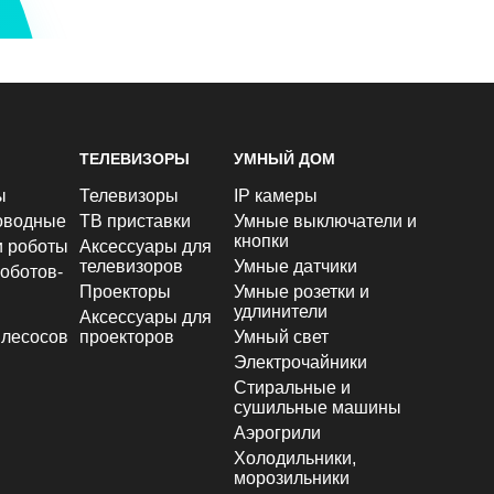
ТЕЛЕВИЗОРЫ
УМНЫЙ ДОМ
ы
Телевизоры
IP камеры
оводные
ТВ приставки
Умные выключатели и
кнопки
и роботы
Аксессуары для
телевизоров
Умные датчики
оботов-
Проекторы
Умные розетки и
удлинители
Аксессуары для
лесосов
проекторов
Умный свет
Электрочайники
Стиральные и
сушильные машины
Аэрогрили
Холодильники,
морозильники