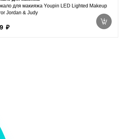
кало для макияжа Youpin LED Lighted Makeup
ror Jordan & Judy
9 ₽