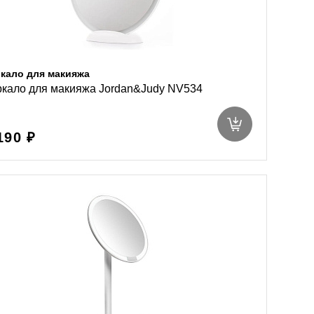
кало для макияжа
кало для макияжа Jordan&Judy NV534
190 ₽