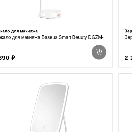
кало для макияжа
Зер
ркало для макияжа Baseus Smart Beuuty DGZM-
Зер
390 ₽
2 