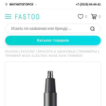
МАГНИТОГОРСК
+7 (3519) 44-44-41
0
0
Каталог товаров
FASTOO
|
КАТАЛОГ
|
КРАСОТА И ЗДОРОВЬЕ
|
ТРИММЕРЫ
|
ТРИММЕР MIJIA ELECTRIC NOSE HAIR TRIMMER