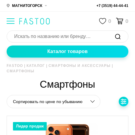
МАГНИТОГОРСК
+7 (3519) 44-44-41
0
0
Каталог товаров
FASTOO
|
КАТАЛОГ
|
СМАРТФОНЫ И АКСЕССУАРЫ
|
СМАРТФОНЫ
Смартфоны
Сортировать по цене по убыванию
Лидер продаж