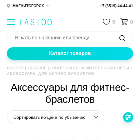
МАГНИТОГОРСК
+7 (3519) 44-44-41
0
0
Каталог товаров
FASTOO
|
КАТАЛОГ
|
СМАРТ-ЧАСЫ И ФИТНЕС-БРАСЛЕТЫ
|
АКСЕССУАРЫ ДЛЯ ФИТНЕС-БРАСЛЕТОВ
Аксессуары для фитнес-
браслетов
Сортировать по цене по убыванию