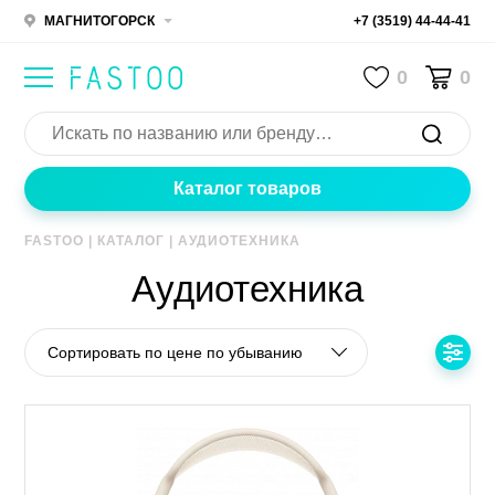
МАГНИТОГОРСК
+7 (3519) 44-44-41
0
0
Каталог товаров
FASTOO
|
КАТАЛОГ
|
АУДИОТЕХНИКА
Аудиотехника
Сортировать по цене по убыванию