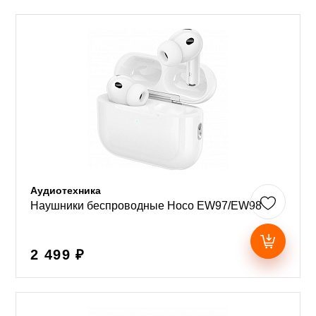
Аудиотехника
Наушники беспроводные Hoco EW97/EW98
2 499 ₽