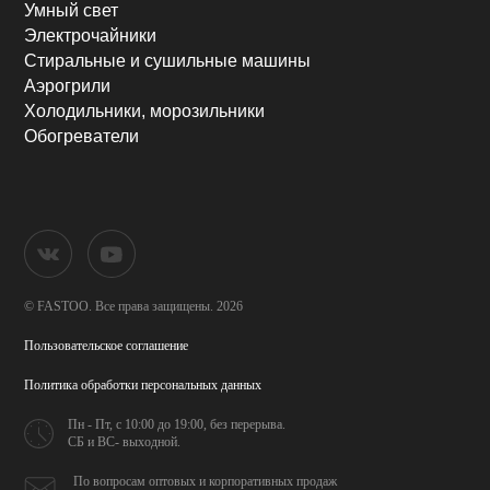
Умный свет
Электрочайники
Стиральные и сушильные машины
Аэрогрили
Холодильники, морозильники
Обогреватели
© FASTOO.
Все права защищены. 2026
Пользовательское соглашение
Политика обработки
персональных данных
Пн - Пт, с 10:00 до 19:00,
без перерыва.
СБ и ВС- выходной.
По вопросам оптовых и
корпоративных продаж