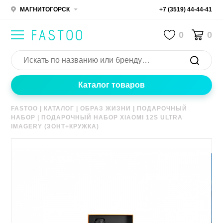
МАГНИТОГОРСК
+7 (3519) 44-44-41
0
0
Каталог товаров
FASTOO
|
КАТАЛОГ
|
ОБРАЗ ЖИЗНИ
|
ПОДАРОЧНЫЙ
НАБОР
|
ПОДАРОЧНЫЙ НАБОР XIAOMI 12S ULTRA
IMAGERY (ЗОНТ+КРУЖКА)