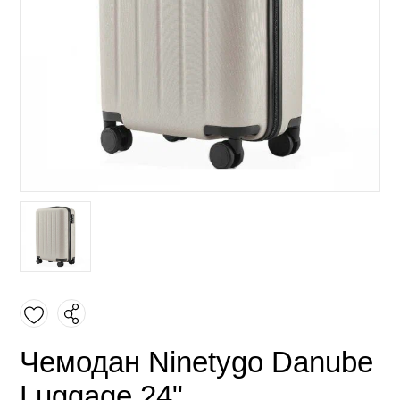
Чемодан Ninetygo Danube
Luggage 24"