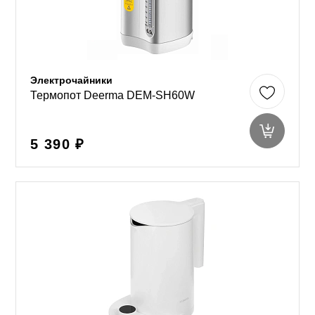
Электрочайники
Термопот Deerma DEM-SH60W
5 390 ₽