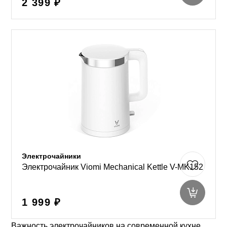
2 399 ₽
Электрочайники
Электрочайник Viomi Mechanical Kettle V-MK152
1 999 ₽
Важность электрочайников на современной кухне