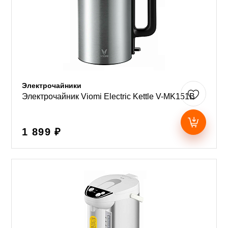
Электрочайники
Электрочайник Viomi Electric Kettle V-MK151B
1 899 ₽