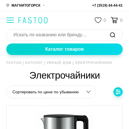
МАГНИТОГОРСК
+7 (3519) 44-44-41
0
0
Каталог товаров
FASTOO
|
КАТАЛОГ
|
УМНЫЙ ДОМ
|
ЭЛЕКТРОЧАЙНИКИ
Электрочайники
Сортировать по цене по убыванию