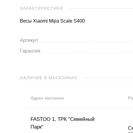
ХАРАКТЕРИСТИКИ
Весы Xiaomi Mijia Scale S400
Артикул
Гарантия
НАЛИЧИЕ В МАГАЗИНАХ
Адрес магазина
Ра
FASTOO 1, ТРК "Семейный
Парк"
Се