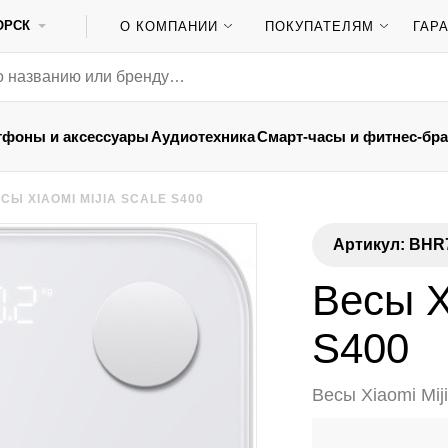
ОРСК
О КОМПАНИИ
ПОКУПАТЕЛЯМ
ГАР
тфоны и аксессуары
Аудиотехника
Смарт-часы и фитнес-бр
СЫ XIAOMI MIJIA SCALE S400
Артикул: BHR
Весы X
S400
Весы Xiaomi Mij