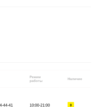
Режим
Наличие
работы
44-44-41
10:00-21:00
0