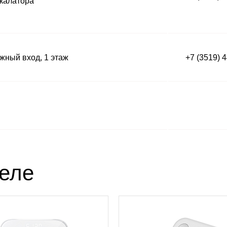
калатора
ный вход, 1 этаж
+7 (3519) 
деле