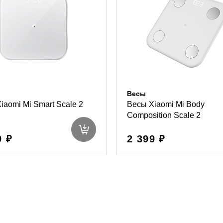
Весы
iaomi Mi Smart Scale 2
Весы Xiaomi Mi Body
Composition Scale 2
9 ₽
2 399 ₽