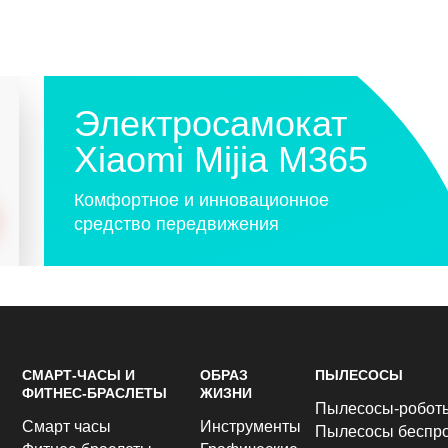
Электросамокат
Xiaomi Mijia M365
Комфортное и инновационное
средство передвижения
СМАРТ-ЧАСЫ И
ОБРАЗ
ПЫЛЕСОСЫ
ФИТНЕС-БРАСЛЕТЫ
ЖИЗНИ
Пылесосы-робот
Смарт часы
Инструменты
Пылесосы беспр