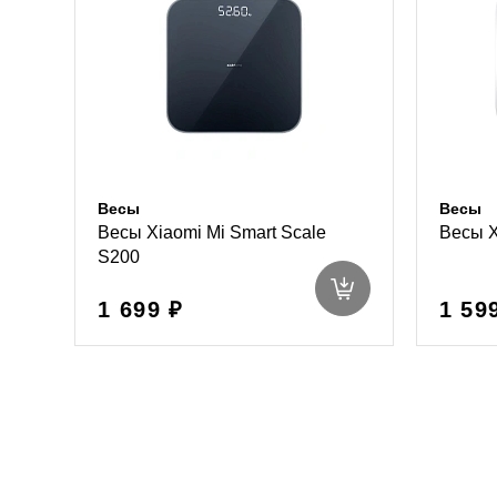
Весы
Весы
Весы Xiaomi Mi Smart Scale
Весы X
S200
1 699 ₽
1 59