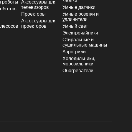
кнопки
и роботы
Аксессуары для
телевизоров
Умные датчики
оботов-
Проекторы
Умные розетки и
удлинители
Аксессуары для
лесосов
проекторов
Умный свет
Электрочайники
Стиральные и
сушильные машины
Аэрогрили
Холодильники,
морозильники
Обогреватели