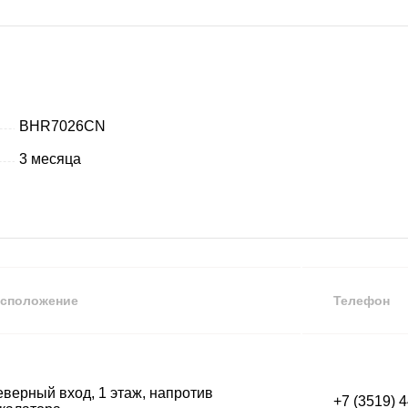
BHR7026CN
3 месяца
сположение
Телефон
верный вход, 1 этаж, напротив
+7 (3519) 