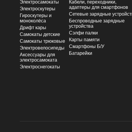
Электросамокаты
Кабели, переходники,
адаптеры для смартфонов
Электроскутеры
Сетевые зарядные устройст
Гироскутеры и
моноколёса
Беспроводные зарядные
устройства
Дрифт кары
Сэлфи палки
Самокаты детские
Карты памяти
Самокаты трюковые
Смартфоны Б/У
Электровелосипеды
Батарейки
Аксессуары для
электросамоката
Электроснегокаты