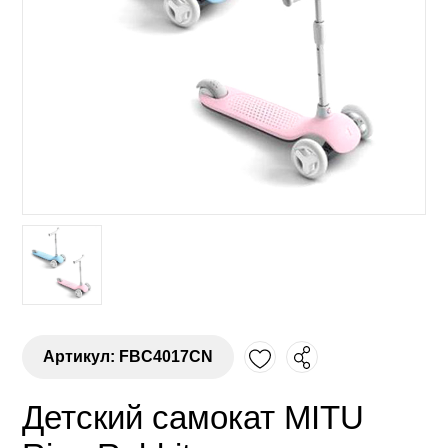
Артикул: FBC4017CN
Детский самокат MITU