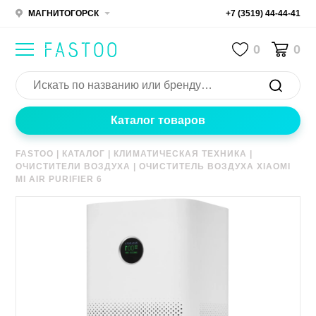
МАГНИТОГОРСК
+7 (3519) 44-44-41
0
0
Каталог товаров
FASTOO
|
КАТАЛОГ
|
КЛИМАТИЧЕСКАЯ ТЕХНИКА
|
ОЧИСТИТЕЛИ ВОЗДУХА
|
ОЧИСТИТЕЛЬ ВОЗДУХА XIAOMI
MI AIR PURIFIER 6