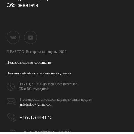
Обогреватели
© FASTOO.
Все права защищены. 2026
Пользовательское соглашение
Политика обработки
персональных данных
Пн - Пт, с 10:00 до 19:00,
без перерыва.
СБ и ВС- выходной.
По вопросам оптовых и
корпоративных продаж
infofastoo@gmail.com
+7 (3519) 44-44-41
ОГРНИП 320508100094077