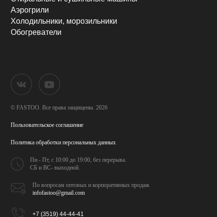
Аэрогрили
Холодильники, морозильники
Обогреватели
© FASTOO.
Все права защищены. 2026
Пользовательское соглашение
Политика обработки
персональных данных
Пн - Пт, с 10:00 до 19:00,
без перерыва.
СБ и ВС- выходной.
По вопросам оптовых и
корпоративных продаж
infofastoo@gmail.com
+7 (3519) 44-44-41