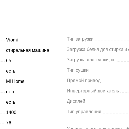
Тип загрузки
Viomi
Загрузка белья для cтирки и 
стиральная машина
Загрузка для сушки, кг.
65
Тип сушки
есть
Прямой привод
Mi Home
Инверторный двигатель
есть
Дисплей
есть
Тип управления
1400
76
Уровень шума при стирке, д