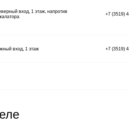
верный вход, 1 этаж, напротив
+7 (3519) 
калатора
ный вход, 1 этаж
+7 (3519) 
деле