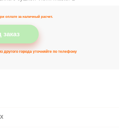
ри оплате за наличный расчет.
 заказ
з другого города уточняйте по телефону
АХ