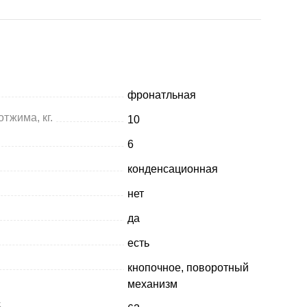
фронатльная
отжима, кг.
10
6
конденсационная
нет
да
есть
кнопочное, поворотный
механизм
Б