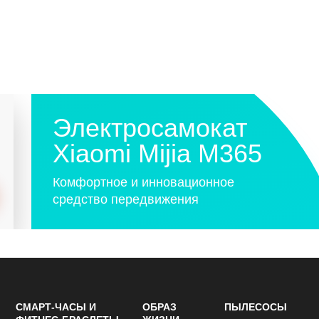
Электросамокат
Xiaomi Mijia M365
Комфортное и инновационное
средство передвижения
СМАРТ-ЧАСЫ И
ОБРАЗ
ПЫЛЕСОСЫ