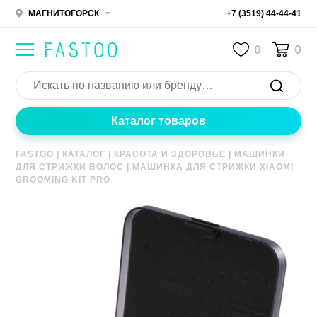
МАГНИТОГОРСК
+7 (3519) 44-44-41
0
0
Каталог товаров
FASTOO
|
КАТАЛОГ
|
КРАСОТА И ЗДОРОВЬЕ
|
МАШИНКИ
ДЛЯ СТРИЖКИ ВОЛОС
|
МАШИНКА ДЛЯ СТРИЖКИ XIAOMI
GROOMING KIT PRO