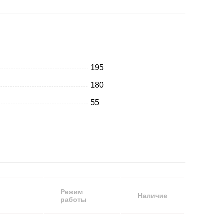
195
180
55
Режим
Наличие
работы