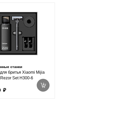
нные станки
для бритья Xiaomi Mijia
Rezor Set H300-6
9 ₽