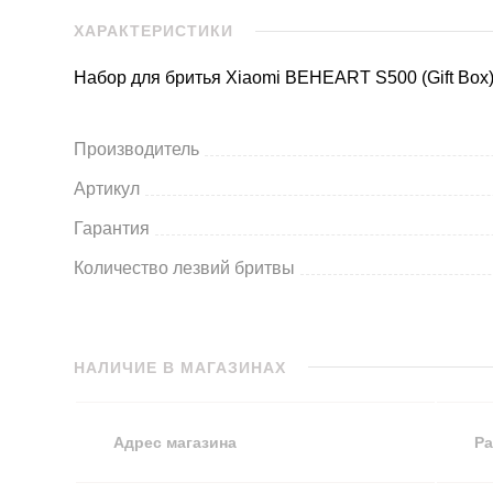
ХАРАКТЕРИСТИКИ
Набор для бритья Xiaomi BEHEART S500 (Gift Box
Производитель
Артикул
Гарантия
Количество лезвий бритвы
НАЛИЧИЕ В МАГАЗИНАХ
Адрес магазина
Ра