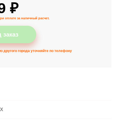
9 ₽
ри оплате за наличный расчет.
 заказ
з другого города уточняйте по телефону
АХ