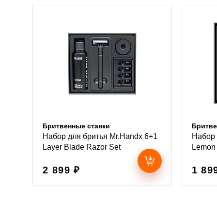
Бритвенные станки
Бритве
Набор для бритья Mr.Handx 6+1
Набор 
Layer Blade Razor Set
Lemon 
2 899 ₽
1 89