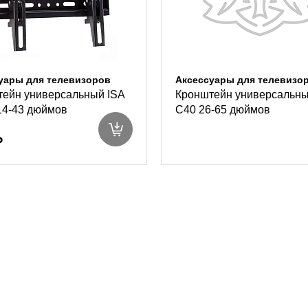
уары для телевизоров
Аксессуары для телевизо
ейн универсальный ISA
Кронштейн универсальны
14-43 дюймов
C40 26-65 дюймов
₽