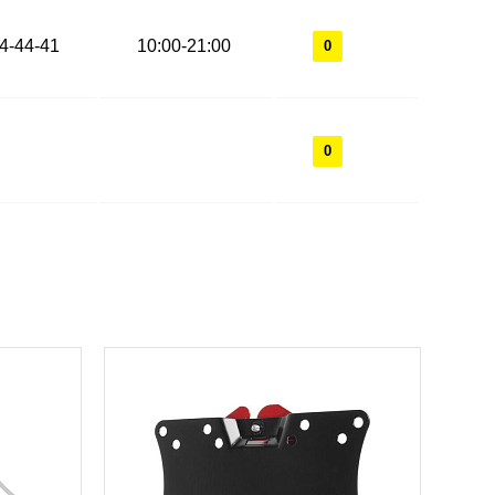
44-44-41
10:00-21:00
0
0