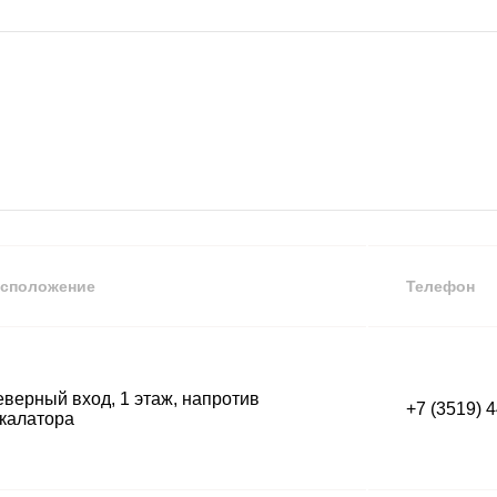
в
сположение
Телефон
верный вход, 1 этаж, напротив
+7 (3519) 
калатора