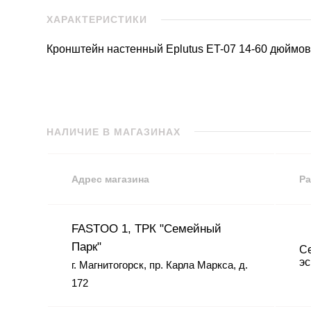
ХАРАКТЕРИСТИКИ
Кронштейн настенный Eplutus ET-07 14-60 дюймо
НАЛИЧИЕ В МАГАЗИНАХ
Адрес магазина
Ра
FASTOO 1, ТРК "Семейный
Парк"
Се
эс
г. Магнитогорск, пр. Карла Маркса, д.
172