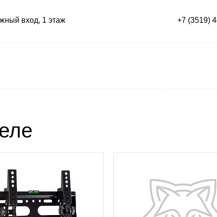
ный вход, 1 этаж
+7 (3519) 
деле