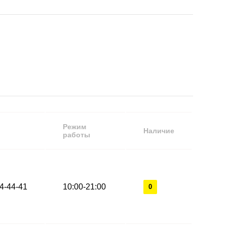
Режим
Наличие
работы
44-44-41
10:00-21:00
0