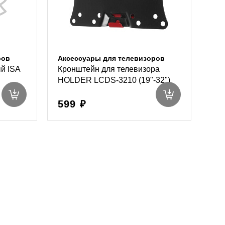
ров
Аксессуары для телевизоров
й ISA
Кронштейн для телевизора
HOLDER LCDS-3210 (19"-32")
599 ₽