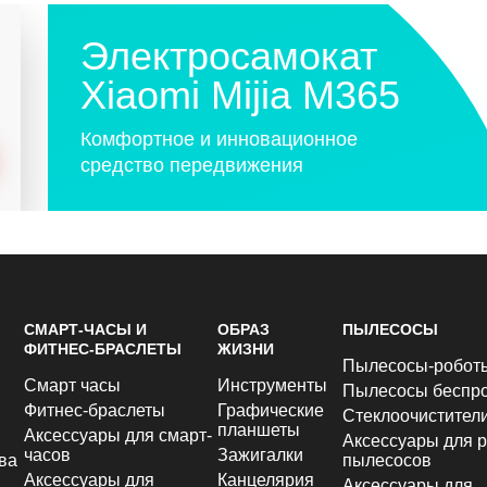
Электросамокат
Xiaomi Mijia M365
Комфортное и инновационное
средство передвижения
СМАРТ-ЧАСЫ И
ОБРАЗ
ПЫЛЕСОСЫ
ФИТНЕС-БРАСЛЕТЫ
ЖИЗНИ
Пылесосы-робот
Смарт часы
Инструменты
Пылесосы беспр
Фитнес-браслеты
Графические
Стеклоочистител
планшеты
Аксессуары для смарт-
Аксессуары для р
часов
Зажигалки
ва
пылесосов
Аксессуары для
Канцелярия
Аксессуары для