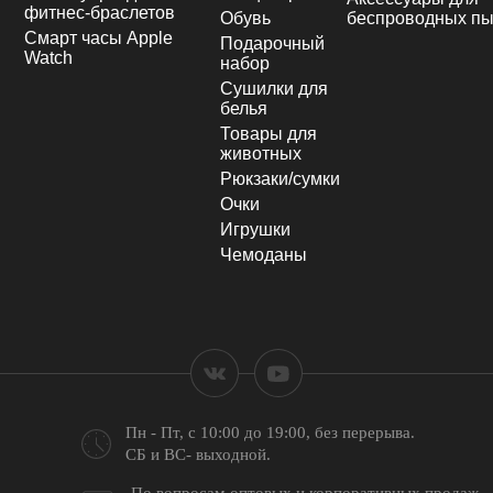
фитнес-браслетов
Обувь
беспроводных пы
Смарт часы Apple
Подарочный
Watch
набор
Сушилки для
белья
Товары для
животных
Рюкзаки/сумки
Очки
Игрушки
Чемоданы
Пн - Пт, с 10:00 до 19:00,
без перерыва.
СБ и ВС- выходной.