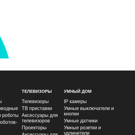
ТЕЛЕВИЗОРЫ
УМНЫЙ ДОМ
ы
Телевизоры
IP камеры
оводные
ТВ приставки
Умные выключатели и
кнопки
и роботы
Аксессуары для
телевизоров
Умные датчики
оботов-
Проекторы
Умные розетки и
удлинители
Аксессуары для