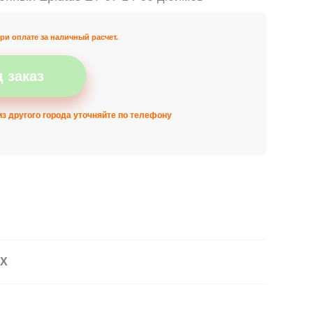
ри оплате за наличный расчет.
 заказ
з другого города уточняйте по телефону
АХ