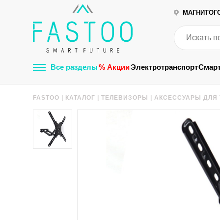
МАГНИТОГ
Все разделы
% Акции
Электротранспорт
Смар
FASTOO
|
КАТАЛОГ
|
ТЕЛЕВИЗОРЫ
|
АКСЕССУАРЫ ДЛЯ