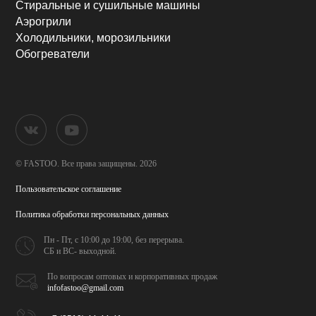
Стиральные и сушильные машины
Аэрогрили
Холодильники, морозильники
Обогреватели
© FASTOO.
Все права защищены. 2026
Пользовательское соглашение
Политика обработки
персональных данных
Пн - Пт, с 10:00 до 19:00,
без перерыва.
СБ и ВС- выходной.
По вопросам оптовых и
корпоративных продаж
infofastoo@gmail.com