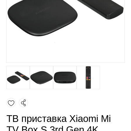
ТВ приставка Xiaomi Mi
TV Box S 3rd Gen 4K