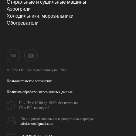
Стиральные и сушильные машины
Аэрогрили
Холодильники, морозильники
Обогреватели
© FASTOO.
Все права защищены. 2026
Пользовательское соглашение
Политика обработки
персональных данных
Пн - Пт, с 10:00 до 19:00,
без перерыва.
СБ и ВС- выходной.
По вопросам оптовых и
корпоративных продаж
infofastoo@gmail.com