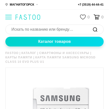
МАГНИТОГОРСК
+7 (3519) 44-44-41
0
0
Каталог товаров
FASTOO
|
КАТАЛОГ
|
СМАРТФОНЫ И АКСЕССУАРЫ
|
КАРТЫ ПАМЯТИ
|
КАРТА ПАМЯТИ SAMSUNG MICROSD
CLASS 10 EVO PLUS U1