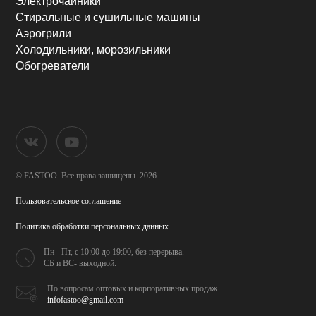
Электрочайники
Стиральные и сушильные машины
Аэрогрили
Холодильники, морозильники
Обогреватели
© FASTOO.
Все права защищены. 2026
Пользовательское соглашение
Политика обработки
персональных данных
Пн - Пт, с 10:00 до 19:00,
без перерыва.
СБ и ВС- выходной.
По вопросам оптовых и
корпоративных продаж
infofastoo@gmail.com