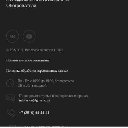
Обогреватели
© FASTOO.
Все права защищены. 2026
Пользовательское соглашение
Политика обработки
персональных данных
Пн - Пт, с 10:00 до 19:00,
без перерыва.
СБ и ВС- выходной.
По вопросам оптовых и
корпоративных продаж
infofastoo@gmail.com
+7 (3519) 44-44-41
ОГРНИП 320508100094077