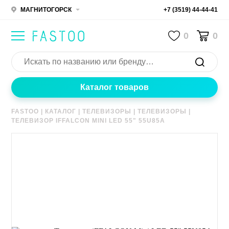
МАГНИТОГОРСК
+7 (3519) 44-44-41
0
0
Каталог товаров
FASTOO
|
КАТАЛОГ
|
ТЕЛЕВИЗОРЫ
|
ТЕЛЕВИЗОРЫ
|
ТЕЛЕВИЗОР IFFALCON MINI LED 55" 55U85A