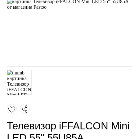
Телевизор iFFALCON Mini
LED 55" 55U85A