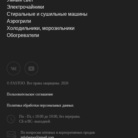
Электрочайники
Стиральные и сушильные машины
Аэрогрили
Холодильники, морозильники
Обогреватели
© FASTOO.
Все права защищены. 2026
Пользовательское соглашение
Политика обработки
персональных данных
Пн - Пт, с 10:00 до 19:00,
без перерыва.
СБ и ВС- выходной.
По вопросам оптовых и
корпоративных продаж
infofastoo@gmail.com